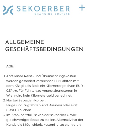
ALLGEMEINE
GESCHÄFTSBEDINGUNGEN
AGB:
Anfallende Reise- und Übernachtungskosten
werden gesondert verrechnet. Für Fahrten mit
dem Kfz gilt als Basis ein Kilometergeld von EUR
0,5/km. Für Fahrten zu Veranstaltungsorten in
Wien wird kein Kilometergeld verrechnet.
Nur bei Sebastian Körber:
Flüge und Zugfahrten sind Business oder First
Class zu buchen.
Im Krankheitsfall ist von der sekoerber GmbH
gleichwertiger Ersatz zu stellen. Alternativ hat der
Kunde die Möglichkeit, kostenfrei zu stornieren.