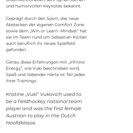
und humorvollen Keynotes bekannt.
Geprägt durch den Sport, das neue 
Abstecken der eigenen Comfort Zone 
sowie dem „Win or Learn -Mindset“ hat 
sie im Team rund um Sebastian Körber 
auch beruflich ihr neues Spielfeld 
gefunden.
Genau diese Erfahrungen mit „Infinite 
Energy“, wie Vuki beschrieben wird, 
Spaß und liebender Härte ist Teil jedes 
ihrer Trainings.
Kristine „Vuki“ Vukovich used to 
be a fieldhockey national team 
player and was the first female 
Austrian to play in the Dutch 
Hoofdklasse.