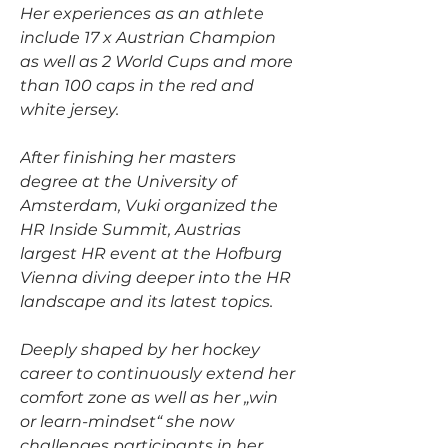
Her experiences as an athlete 
include 17 x Austrian Champion 
as well as 2 World Cups and more 
than 100 caps in the red and 
white jersey.
After finishing her masters 
degree at the University of 
Amsterdam, Vuki organized the 
HR Inside Summit, Austrias 
largest HR event at the Hofburg 
Vienna diving deeper into the HR 
landscape and its latest topics.
Deeply shaped by her hockey 
career to continuously extend her 
comfort zone as well as her „win 
or learn-mindset“ she now 
challenges participants in her 