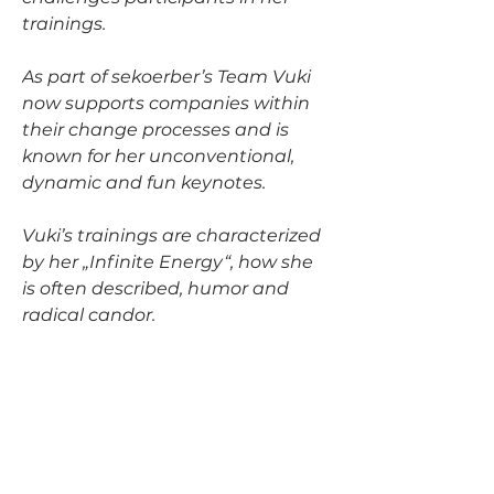
trainings.
As part of sekoerber’s Team Vuki 
now supports companies within 
their change processes and is 
known for her unconventional, 
dynamic and fun keynotes.
Vuki’s trainings are characterized 
by her „Infinite Energy“, how she 
is often described, humor and 
radical candor.
&lt; back
WE WILL CALL YOU.
Deine