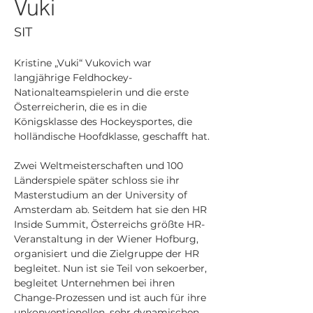
Vuki
SIT
Kristine „Vuki“ Vukovich war 
langjährige Feldhockey-
Nationalteamspielerin und die erste 
Österreicherin, die es in die 
Königsklasse des Hockeysportes, die 
holländische Hoofdklasse, geschafft hat.
Zwei Weltmeisterschaften und 100 
Länderspiele später schloss sie ihr 
Masterstudium an der University of 
Amsterdam ab. Seitdem hat sie den HR 
Inside Summit, Österreichs größte HR-
Veranstaltung in der Wiener Hofburg, 
organisiert und die Zielgruppe der HR 
begleitet. Nun ist sie Teil von sekoerber, 
begleitet Unternehmen bei ihren 
Change-Prozessen und ist auch für ihre 
unkonventionellen, sehr dynamischen 